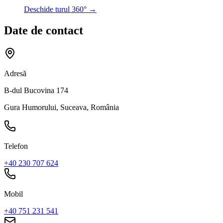
Deschide turul 360°
→
Date de contact
Adresă
B-dul Bucovina 174
Gura Humorului, Suceava, România
Telefon
+40 230 707 624
Mobil
+40 751 231 541