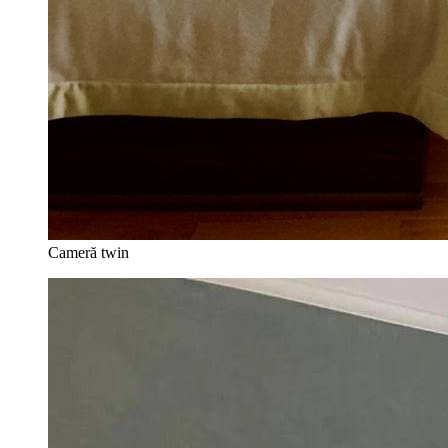
Cameră twin