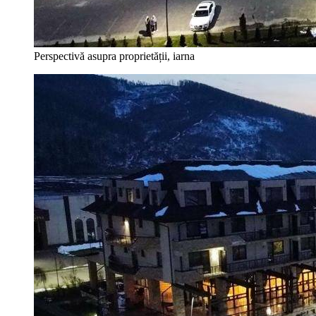
Perspectivă asupra proprietății, iarna