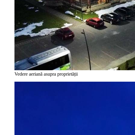
Vedere aeriană asupra proprietății