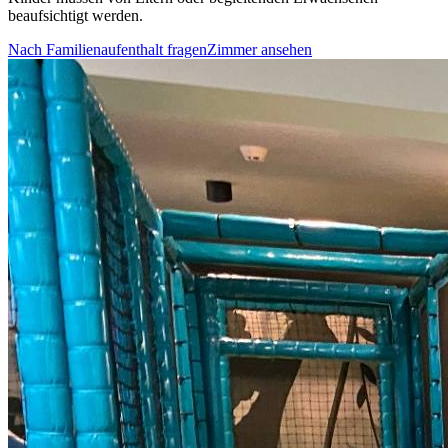
beaufsichtigt werden.
Nach Familienaufenthalt fragen
Zimmer ansehen