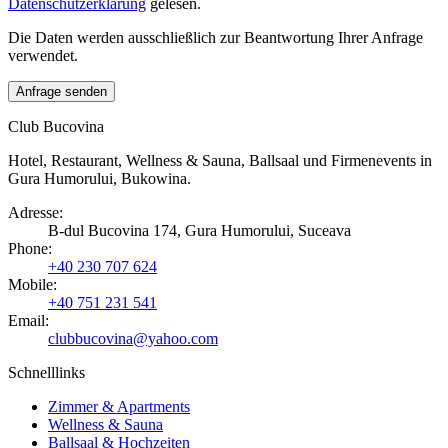
Datenschutzerklärung
gelesen.
Die Daten werden ausschließlich zur Beantwortung Ihrer Anfrage
verwendet.
Anfrage senden
Club Bucovina
Hotel, Restaurant, Wellness & Sauna, Ballsaal und Firmenevents in
Gura Humorului, Bukowina.
Adresse
:
B-dul Bucovina 174, Gura Humorului, Suceava
Phone
:
+40 230 707 624
Mobile
:
+40 751 231 541
Email:
clubbucovina@yahoo.com
Schnelllinks
Zimmer & Apartments
Wellness & Sauna
Ballsaal & Hochzeiten